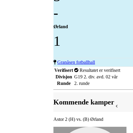
-
Ørland
1
Granåsen fotballhall
Verifisert
Resultatet er verifisert
Divisjon
G19 2. div. avd. 02 vår
Runde
2. runde
Kommende kamper
Astor 2 (H) vs. (B) Ørland