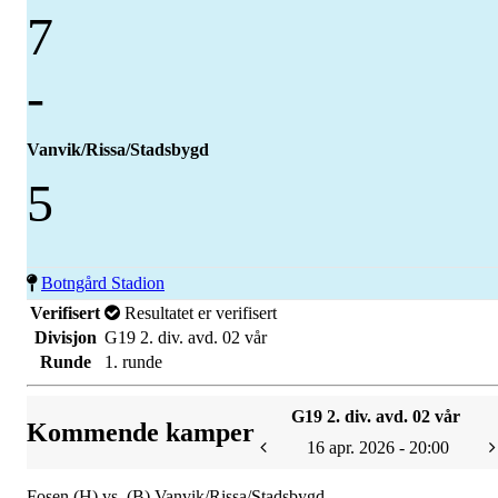
7
-
Vanvik/Rissa/Stadsbygd
5
Botngård Stadion
Verifisert
Resultatet er verifisert
Divisjon
G19 2. div. avd. 02 vår
Runde
1. runde
G19 2. div. avd. 02 vår
Kommende kamper
16 apr. 2026 - 20:00
Fosen (H) vs. (B) Vanvik/Rissa/Stadsbygd