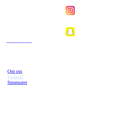
Fkfosenkvinner
Fkfosen1989
Om Klubben
Om oss
Kontakt
Sponsorer