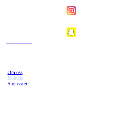
Fkfosenkvinner
Fkfosen1989
Om Klubben
Om oss
Kontakt
Sponsorer