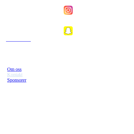
Fkfosenkvinner
Fkfosen1989
Om Klubben
Om oss
Kontakt
Sponsorer