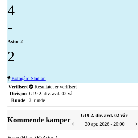
4
-
Astor 2
2
Botngård Stadion
Verifisert
Resultatet er verifisert
Divisjon
G19 2. div. avd. 02 vår
Runde
3. runde
G19 2. div. avd. 02 vår
Kommende kamper
30 apr. 2026 - 20:00
Fosen (H) vs. (B) Astor 2