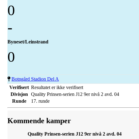
0
-
Byneset/Leinstrand
0
Botngård Stadion Del A
Verifisert
Resultatet er ikke verifisert
Divisjon
Quality Prinsen-serien J12 9er nivå 2 avd. 04
Runde
17. runde
Kommende kamper
Quality Prinsen-serien J12 9er nivå 2 avd. 04