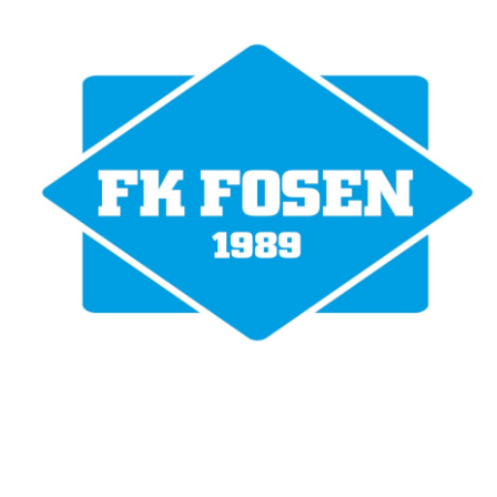
Fotballklubben Fosen