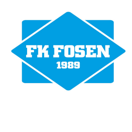
Fotballklubben Fosen