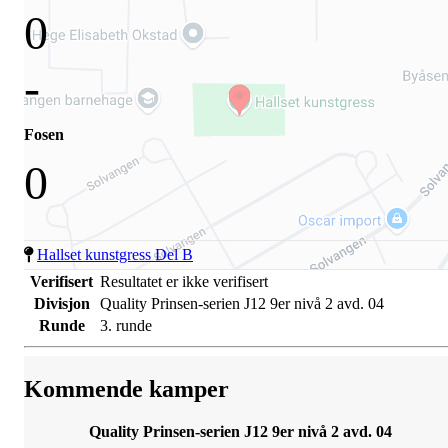
0
-
Fosen
0
Hallset kunstgress Del B
Verifisert
Resultatet er ikke verifisert
Divisjon
Quality Prinsen-serien J12 9er nivå 2 avd. 04
Runde
3. runde
Kommende kamper
Quality Prinsen-serien J12 9er nivå 2 avd. 04