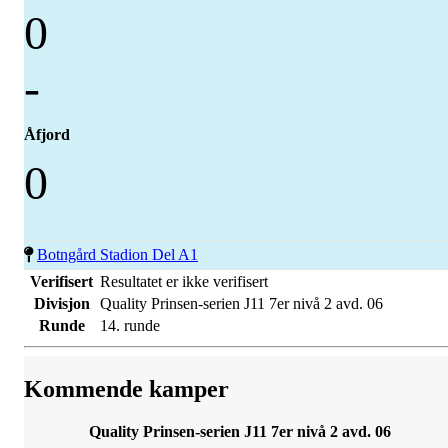
0
-
Åfjord
0
Botngård Stadion Del A1
Verifisert
Resultatet er ikke verifisert
Divisjon
Quality Prinsen-serien J11 7er nivå 2 avd. 06
Runde
14. runde
Kommende kamper
Quality Prinsen-serien J11 7er nivå 2 avd. 06