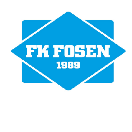
Fotballklubben Fosen