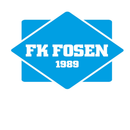
Fotballklubben Fosen