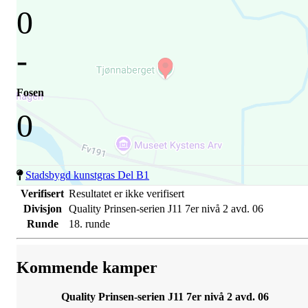
0
-
Fosen
0
Stadsbygd kunstgras Del B1
Verifisert
Resultatet er ikke verifisert
Divisjon
Quality Prinsen-serien J11 7er nivå 2 avd. 06
Runde
18. runde
Kommende kamper
Quality Prinsen-serien J11 7er nivå 2 avd. 06