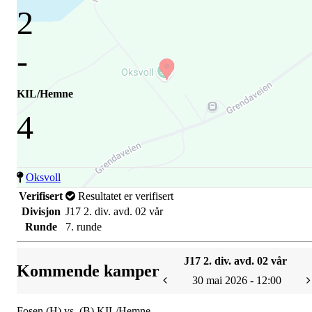
2
-
KIL/Hemne
4
Oksvoll
Verifisert
Resultatet er verifisert
Divisjon
J17 2. div. avd. 02 vår
Runde
7. runde
J17 2. div. avd. 02 vår
Kommende kamper
30 mai 2026 - 12:00
Fosen (H) vs. (B) KIL/Hemne