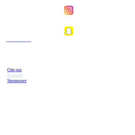
Fkfosenkvinner
Fkfosen1989
Om Klubben
Om oss
Kontakt
Sponsorer