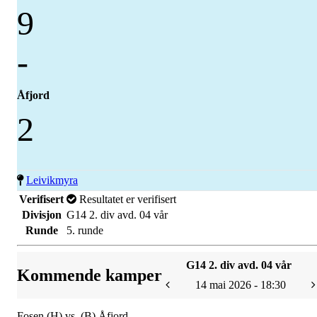
9
-
Åfjord
2
Leivikmyra
Verifisert
Resultatet er verifisert
Divisjon
G14 2. div avd. 04 vår
Runde
5. runde
G14 2. div avd. 04 vår
Kommende kamper
14 mai 2026 - 18:30
Fosen (H) vs. (B) Åfjord