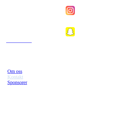
Fkfosenkvinner
Fkfosen1989
Om Klubben
Om oss
Kontakt
Sponsorer