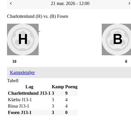
21 mar. 2026 - 12:00
Charlottenlund (H) vs. (B) Fosen
-
10
0
Kampdetaljer
Tabell
Lag
Kamp
Poeng
Charlottenlund J13-1
3
9
Klæbu J13-1
3
4
Rissa J13-1
3
4
Fosen J13-1
3
0