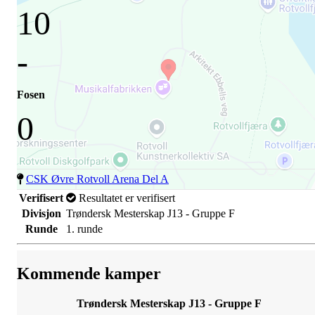
10
-
Fosen
0
CSK Øvre Rotvoll Arena Del A
Verifisert
Resultatet er verifisert
Divisjon
Trøndersk Mesterskap J13 - Gruppe F
Runde
1. runde
Kommende kamper
Trøndersk Mesterskap J13 - Gruppe F