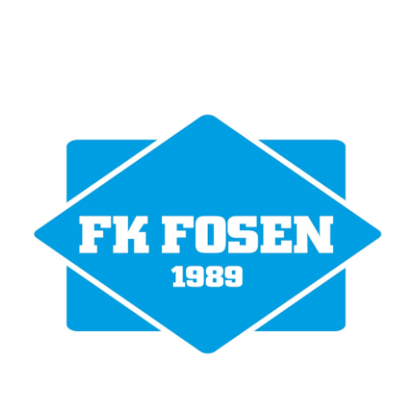
Bli medlem i klubben!
Trykk her for innmelding