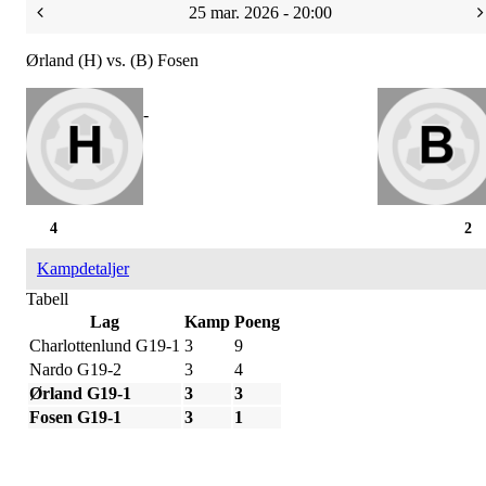
25 mar. 2026 - 20:00
Ørland (H) vs. (B) Fosen
-
4
2
Kampdetaljer
Tabell
Lag
Kamp
Poeng
Charlottenlund G19-1
3
9
Nardo G19-2
3
4
Ørland G19-1
3
3
Fosen G19-1
3
1