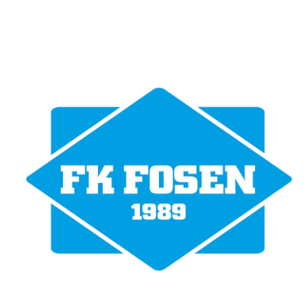
Bli medlem i klubben!
Trykk her for innmelding