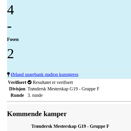
4
-
Fosen
2
Ørland sparebank stadion kunstgress
Verifisert
Resultatet er verifisert
Divisjon
Trøndersk Mesterskap G19 - Gruppe F
Runde
3. runde
Kommende kamper
Trøndersk Mesterskap G19 - Gruppe F