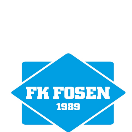
Bli medlem i klubben!
Trykk her for innmelding