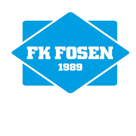
Fotballklubben Fosen