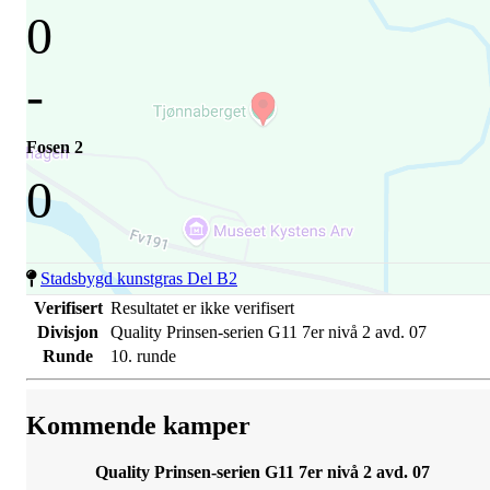
0
-
Fosen 2
0
Stadsbygd kunstgras Del B2
Verifisert
Resultatet er ikke verifisert
Divisjon
Quality Prinsen-serien G11 7er nivå 2 avd. 07
Runde
10. runde
Kommende kamper
Quality Prinsen-serien G11 7er nivå 2 avd. 07