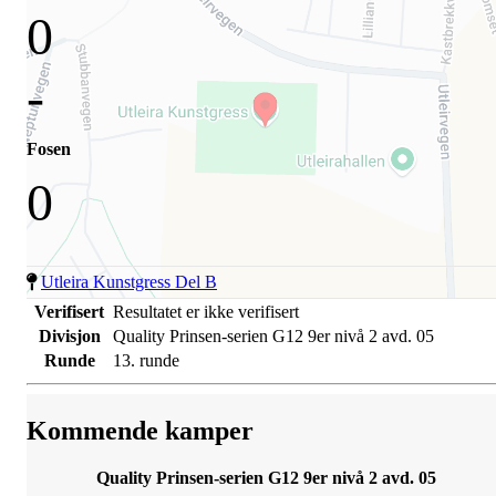
0
-
Fosen
0
Utleira Kunstgress Del B
Verifisert
Resultatet er ikke verifisert
Divisjon
Quality Prinsen-serien G12 9er nivå 2 avd. 05
Runde
13. runde
Kommende kamper
Quality Prinsen-serien G12 9er nivå 2 avd. 05