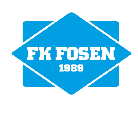
Fotballklubben Fosen