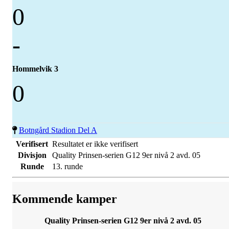
0
-
Hommelvik 3
0
Botngård Stadion Del A
Verifisert
Resultatet er ikke verifisert
Divisjon
Quality Prinsen-serien G12 9er nivå 2 avd. 05
Runde
13. runde
Kommende kamper
Quality Prinsen-serien G12 9er nivå 2 avd. 05