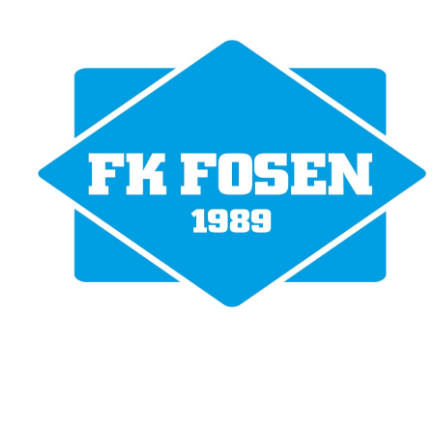
Fotballklubben Fosen